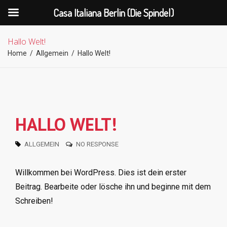
Casa Italiana Berlin (Die Spindel)
Hallo Welt!
Home
/
Allgemein
/
Hallo Welt!
HALLO WELT!
ALLGEMEIN
NO RESPONSE
Willkommen bei WordPress. Dies ist dein erster
Beitrag. Bearbeite oder lösche ihn und beginne mit dem
Schreiben!